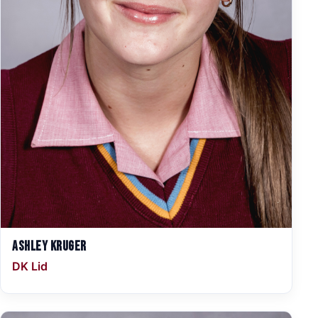
Ashley Kruger
DK Lid