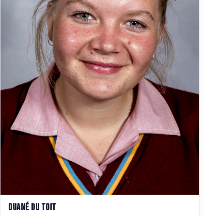
Duané Du Toit