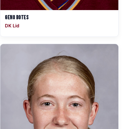
Geno Botes
DK Lid