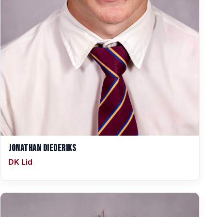
Jonathan Diederiks
DK Lid