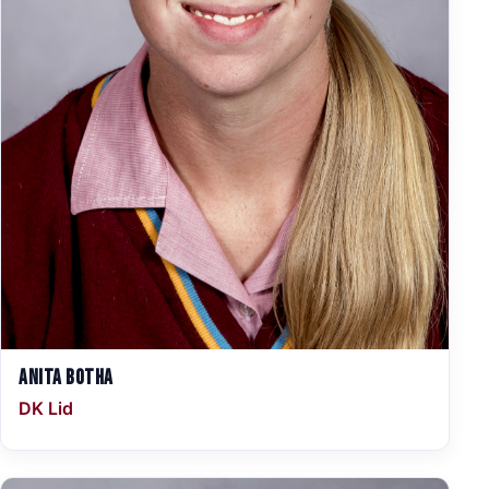
Anita Botha
DK Lid