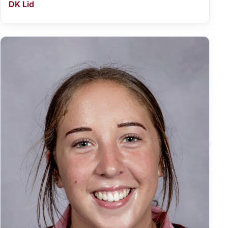
DK Lid