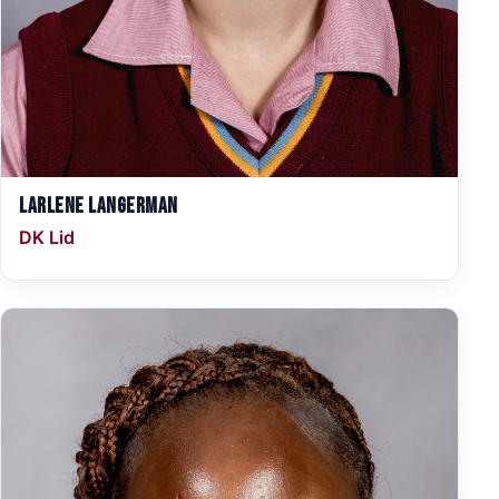
Larlene Langerman
DK Lid