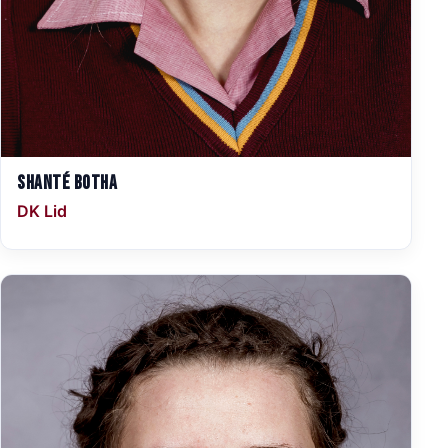
Shanté Botha
DK Lid